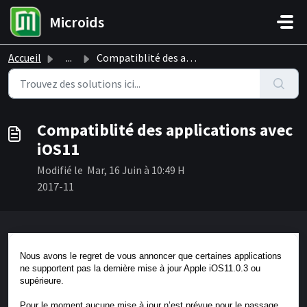
Passer au contenu principal
Microids
Accueil
...
Compatiblité des applications avec iOS11
Compatiblité des applications avec
iOS11
Modifié le Mar, 16 Juin à 10:49 H
2017-11
Nous avons le regret de vous annoncer que certaines applications
ne supportent pas la dernière mise à jour Apple iOS11.0.3 ou
supérieure.
Pour le moment aucune mise à jour n’est prévue pour le passage