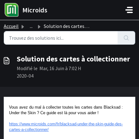
Passer au contenu principal
Microids
Accueil
...
Solution des cartes à collectionner
Solution des cartes à collectionner
Modifié le Mar, 16 Juin à 7:02 H
2020-04
Vous avez du mal à collecter toutes les cartes dans Blacksad :
Under the Skin ? Ce guide est là pour vous aider !
https://www.microids.com/fr/blacksad-under-the-skin-guide-des-
cartes-a-collectionner/