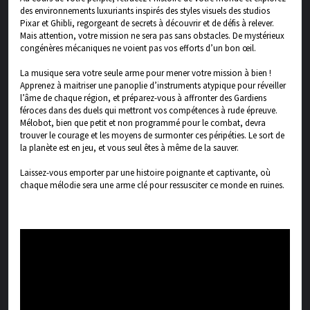
des environnements luxuriants inspirés des styles visuels des studios
Pixar et Ghibli, regorgeant de secrets à découvrir et de défis à relever.
Mais attention, votre mission ne sera pas sans obstacles. De mystérieux
congénères mécaniques ne voient pas vos efforts d’un bon œil.
La musique sera votre seule arme pour mener votre mission à bien !
Apprenez à maitriser une panoplie d’instruments atypique pour réveiller
l’âme de chaque région, et préparez-vous à affronter des Gardiens
féroces dans des duels qui mettront vos compétences à rude épreuve.
Mélobot, bien que petit et non programmé pour le combat, devra
trouver le courage et les moyens de surmonter ces péripéties. Le sort de
la planète est en jeu, et vous seul êtes à même de la sauver.
Laissez-vous emporter par une histoire poignante et captivante, où
chaque mélodie sera une arme clé pour ressusciter ce monde en ruines.