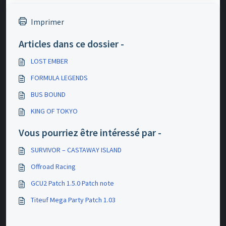
Imprimer
Articles dans ce dossier -
LOST EMBER
FORMULA LEGENDS
BUS BOUND
KING OF TOKYO
Vous pourriez être intéressé par -
SURVIVOR – CASTAWAY ISLAND
Offroad Racing
GCU2 Patch 1.5.0 Patch note
Titeuf Mega Party Patch 1.03