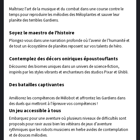
Maîtrisez l'art de la musique et du combat dans une course contre le
temps pour reproduire les mélodies des Méloplantes et sauver leur
planète des terribles Gardiens.
Soyez le maestro de l'histoire
Plongez-vous dans une narration profonde où l’avenir de l’humanité et
de tout un écosystème de planètes reposent sur vos talents de héro.
Contemplez des décors oniriques époustouflants
Découvrez des biomes uniques dans un univers de science-fiction,
inspirés par les styles vibrants et enchanteurs des studios Pixar et Ghibli.
Des batailles captivantes
Améliorez les compétences de Mélobot et affrontez les Gardiens dans
des duels qui mettront à l'épreuve vos compétences !
Un jeu accessible à tous
Embarquez pour une aventure où plusieurs niveaux de difficultés sont
proposés pour ravir aussi bien les vétérans de jeux d’aventure
rythmiques que les robots musiciens en herbe avides de contemplation
et de douces mélodies.