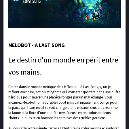
MELOBOT - A LAST SONG
Le destin d'un monde en péril entre
vos mains.
Entrez dans le monde onirique de « Mélobot – A Last Song », un jeu
mêlant aventure, action et rythme qui vous transportera dans une quête
héroïque pour sauver une planète rongée par un mal étrange. Vous
incarnez Mélobot, un adorable robot musical initialement conçu pour
la paix, qui à son réveil se voit chargé d’une mission cruciale : réanimer
la faune et la flore d’une planète mystérieuse en reproduisant leurs
chants uniques et en bravant les épreuves des terribles gardiens.
Au cours de votre périple, retracez l’histoire de votre monde et explorez