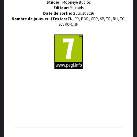
Studio:
Mooneye studios
Editeur:
Microids
Date de sortie:
2 Juillet 2026
Nombre de joueurs:
1
Textes:
EN, FR, POR, GER, SP, TR, RU, TC,
SC, KOR, JP