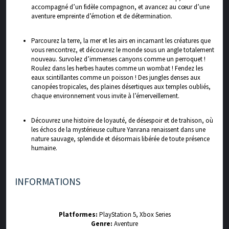
accompagné d’un fidèle compagnon, et avancez au cœur d’une
aventure empreinte d’émotion et de détermination.
Parcourez la terre, la mer et les airs en incarnant les créatures que
vous rencontrez, et découvrez le monde sous un angle totalement
nouveau. Survolez d’immenses canyons comme un perroquet !
Roulez dans les herbes hautes comme un wombat ! Fendez les
eaux scintillantes comme un poisson ! Des jungles denses aux
canopées tropicales, des plaines désertiques aux temples oubliés,
chaque environnement vous invite à l’émerveillement.
Découvrez une histoire de loyauté, de désespoir et de trahison, où
les échos de la mystérieuse culture Yanrana renaissent dans une
nature sauvage, splendide et désormais libérée de toute présence
humaine.
INFORMATIONS
Platformes:
PlayStation 5, Xbox Series
Genre:
Aventure