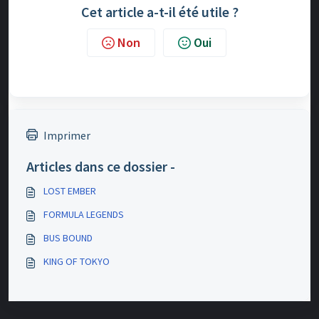
Cet article a-t-il été utile ?
Non
Oui
Imprimer
Articles dans ce dossier -
LOST EMBER
FORMULA LEGENDS
BUS BOUND
KING OF TOKYO