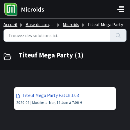
Passer au contenu principal
Microids
Accueil
Base de connaissances
Microids
Titeuf Mega Party
Titeuf Mega Party (1)
Titeuf Mega Party Patch 1.03
2020-06 |
Modifié le Mar, 16 Juin à 7:06 H