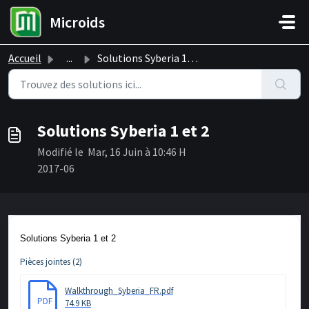
Passer au contenu principal
Microids
Accueil
...
Solutions Syberia 1 et 2
Solutions Syberia 1 et 2
Modifié le Mar, 16 Juin à 10:46 H
2017-06
Solutions Syberia 1 et 2
Pièces jointes (2)
Walkthrough_Syberia_FR.pdf
PDF
74.9 KB