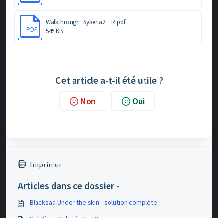
Walkthrough_Syberia2_FR.pdf
PDF
545 KB
Cet article a-t-il été utile ?
Non
Oui
Imprimer
Articles dans ce dossier -
Blacksad Under the skin - solution complète