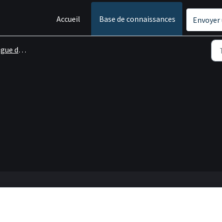
Accueil
Base de connaissances
Envoyer 
 de jeux