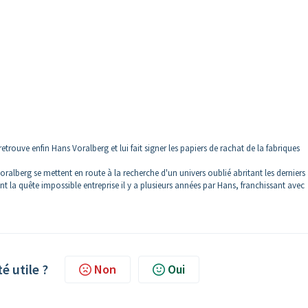
trouve enfin Hans Voralberg et lui fait signer les papiers de rachat de la fabriques
ralberg se mettent en route à la recherche d'un univers oublié abritant les derniers
la quête impossible entreprise il y a plusieurs années par Hans, franchissant avec
té utile ?
Non
Oui