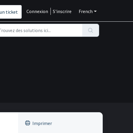
Connexion
S'inscrire
French
un ticket
Imprimer