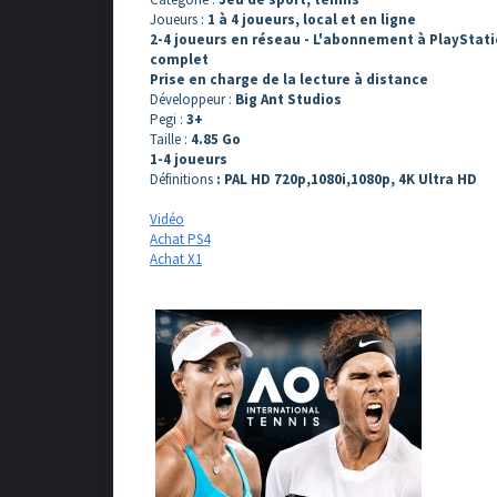
Joueurs :
1 à 4 joueurs, local et en ligne
2-4 joueurs en réseau - L'abonnement à PlayStati
complet
Prise en charge de la lecture à distance
Développeur :
Big Ant Studios
Pegi :
3
+
Taille :
4.85 Go
1-4 joueurs
Définitions
: PAL HD 720p,1080i,1080p, 4K Ultra HD
Vidéo
Achat PS4
Achat X1