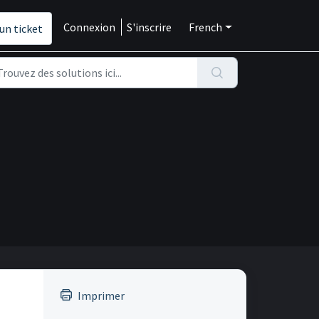
Connexion
S'inscrire
French
un ticket
Imprimer