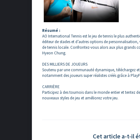
Résumé :
AO International Tennis est le jeu de tennis le plus authen
éditeur de stades et d’autres options de personnalisation
de tennis locale. Confrontez-vous alors aux plus grands 
Hyeon Chung.
DES MILLIERS DE JOUEURS
Soutenu par une communauté dynamique, téléchargez et jou
notamment des joueurs super réalistes créés grâce à PlayFa
CARRIÈRE
Participez à des tournois dans le monde entier et tentez 
nouveaux styles de jeu et améliorez votre jeu.
Cet article a-t-il é