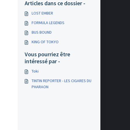
Articles dans ce dossier -
LOST EMBER
FORMULA LEGENDS
BUS BOUND
KING OF TOKYO
Vous pourriez être
intéressé par -
Toki
TINTIN REPORTER - LES CIGARES DU
PHARAON