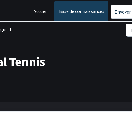
Accueil
Base de connaissances
Envoyer 
 de jeux
al Tennis