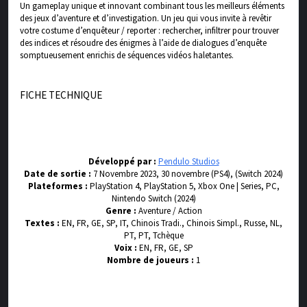
Un gameplay unique et innovant combinant tous les meilleurs éléments
des jeux d’aventure et d’investigation. Un jeu qui vous invite à revêtir
votre costume d’enquêteur / reporter : rechercher, infiltrer pour trouver
des indices et résoudre des énigmes à l’aide de dialogues d’enquête
somptueusement enrichis de séquences vidéos haletantes.
FICHE TECHNIQUE
Développé par :
Pendulo Studios
Date de sortie :
7 Novembre 2023, 30 novembre (PS4), (Switch 2024)
Plateformes :
PlayStation 4, PlayStation 5, Xbox One | Series, PC,
Nintendo Switch (2024)
Genre :
Aventure / Action
Textes :
EN, FR, GE, SP, IT, Chinois Tradi., Chinois Simpl., Russe, NL,
PT, PT, Tchèque
Voix :
EN, FR, GE, SP
Nombre de joueurs :
1