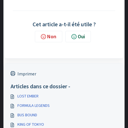
Cet article a-t-il été utile ?
Non
Oui
Imprimer
Articles dans ce dossier -
LOST EMBER
FORMULA LEGENDS
BUS BOUND
KING OF TOKYO