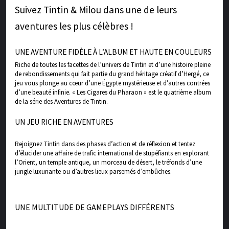
Suivez Tintin & Milou dans une de leurs
aventures les plus célèbres !
UNE AVENTURE FIDÈLE À L’ALBUM ET HAUTE EN COULEURS
Riche de toutes les facettes de l’univers de Tintin et d’une histoire pleine
de rebondissements qui fait partie du grand héritage créatif d’Hergé, ce
jeu vous plonge au cœur d’une Égypte mystérieuse et d’autres contrées
d’une beauté infinie. « Les Cigares du Pharaon » est le quatrième album
de la série des Aventures de Tintin.
UN JEU RICHE EN AVENTURES
Rejoignez Tintin dans des phases d’action et de réflexion et tentez
d’élucider une affaire de trafic international de stupéfiants en explorant
l’Orient, un temple antique, un morceau de désert, le tréfonds d’une
jungle luxuriante ou d’autres lieux parsemés d’embûches.
UNE MULTITUDE DE GAMEPLAYS DIFFÉRENTS