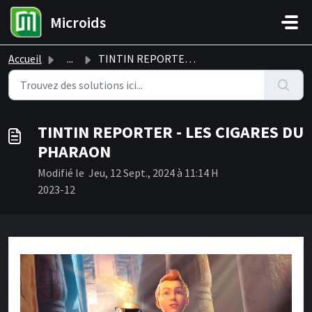
Passer au contenu principal
Microids
Accueil
...
TINTIN REPORTER - LES CIGARES DU PHARAON
TINTIN REPORTER - LES CIGARES DU
PHARAON
Modifié le Jeu, 12 Sept., 2024 à 11:14 H
2023-12