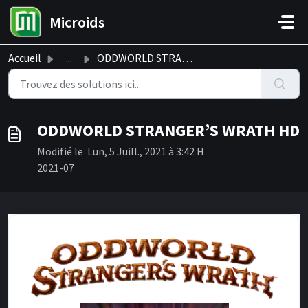
Passer au contenu principal
Microids
Accueil
...
ODDWORLD STRANGER’S WRATH HD
ODDWORLD STRANGER’S WRATH HD
Modifié le Lun, 5 Juill., 2021 à 3:42 H
2021-07