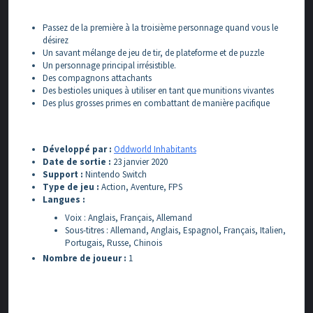
Passez de la première à la troisième personnage quand vous le
désirez
Un savant mélange de jeu de tir, de plateforme et de puzzle
Un personnage principal irrésistible.
Des compagnons attachants
Des bestioles uniques à utiliser en tant que munitions vivantes
Des plus grosses primes en combattant de manière pacifique
Développé par :
Oddworld Inhabitants
Date de sortie :
23 janvier 2020
Support :
Nintendo Switch
Type de jeu :
Action, Aventure, FPS
Langues :
Voix : Anglais, Français, Allemand
Sous-titres : Allemand, Anglais, Espagnol, Français, Italien,
Portugais, Russe, Chinois
Nombre de joueur :
1